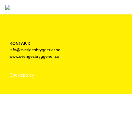
KONTAKT:
info@sverigesbryggerier.se
www.sverigesbryggerier.se
Cookiepolicy