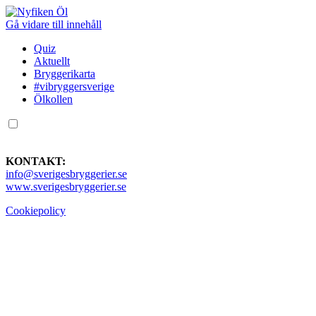
Gå vidare till innehåll
Quiz
Aktuellt
Bryggerikarta
#vibryggersverige
Ölkollen
KONTAKT:
info@sverigesbryggerier.se
www.sverigesbryggerier.se
Cookiepolicy