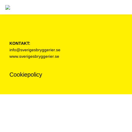
KONTAKT:
info@sverigesbryggerier.se
www.sverigesbryggerier.se
Cookiepolicy