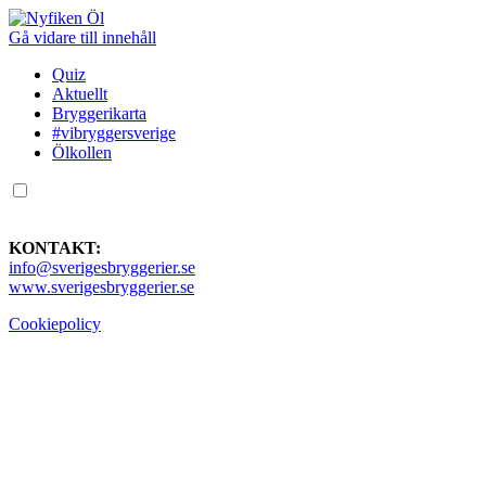
Gå vidare till innehåll
Quiz
Aktuellt
Bryggerikarta
#vibryggersverige
Ölkollen
KONTAKT:
info@sverigesbryggerier.se
www.sverigesbryggerier.se
Cookiepolicy