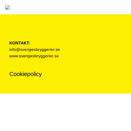
KONTAKT:
info@sverigesbryggerier.se
www.sverigesbryggerier.se
Cookiepolicy