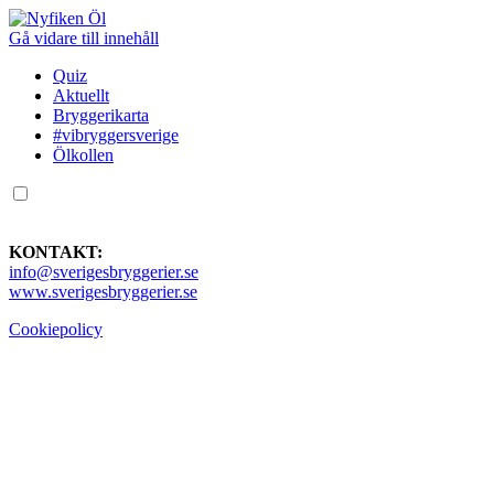
Gå vidare till innehåll
Quiz
Aktuellt
Bryggerikarta
#vibryggersverige
Ölkollen
KONTAKT:
info@sverigesbryggerier.se
www.sverigesbryggerier.se
Cookiepolicy