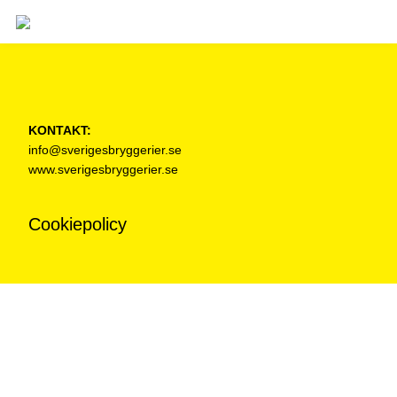
KONTAKT:
info@sverigesbryggerier.se
www.sverigesbryggerier.se
Cookiepolicy