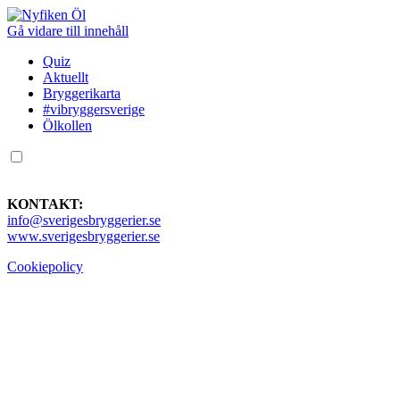
Gå vidare till innehåll
Quiz
Aktuellt
Bryggerikarta
#vibryggersverige
Ölkollen
KONTAKT:
info@sverigesbryggerier.se
www.sverigesbryggerier.se
Cookiepolicy