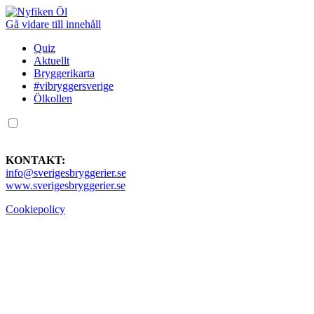
Gå vidare till innehåll
Quiz
Aktuellt
Bryggerikarta
#vibryggersverige
Ölkollen
KONTAKT:
info@sverigesbryggerier.se
www.sverigesbryggerier.se
Cookiepolicy