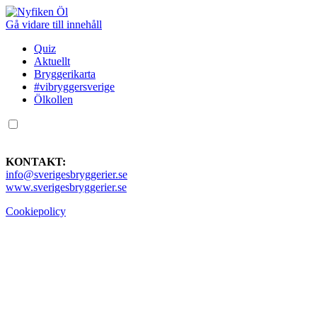
Gå vidare till innehåll
Quiz
Aktuellt
Bryggerikarta
#vibryggersverige
Ölkollen
KONTAKT:
info@sverigesbryggerier.se
www.sverigesbryggerier.se
Cookiepolicy