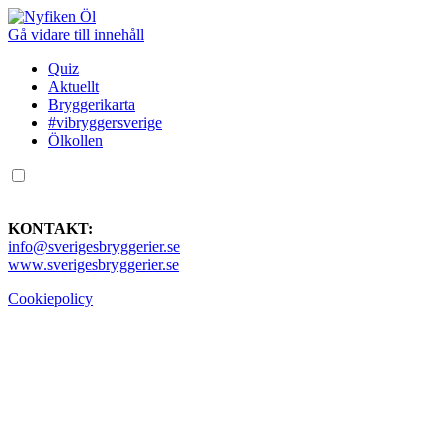
Gå vidare till innehåll
Quiz
Aktuellt
Bryggerikarta
#vibryggersverige
Ölkollen
KONTAKT:
info@sverigesbryggerier.se
www.sverigesbryggerier.se
Cookiepolicy