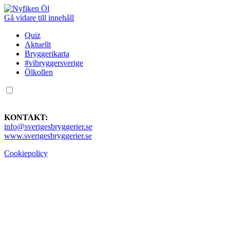
Gå vidare till innehåll
Quiz
Aktuellt
Bryggerikarta
#vibryggersverige
Ölkollen
KONTAKT:
info@sverigesbryggerier.se
www.sverigesbryggerier.se
Cookiepolicy