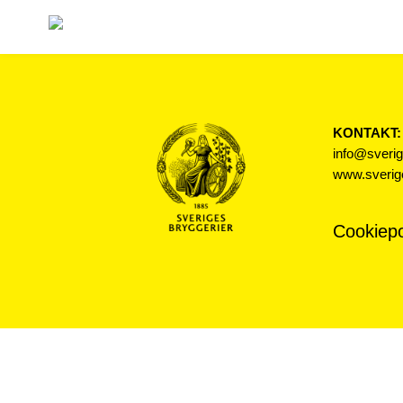
KONTAKT:
info@sverig
www.sverige
Cookiepo