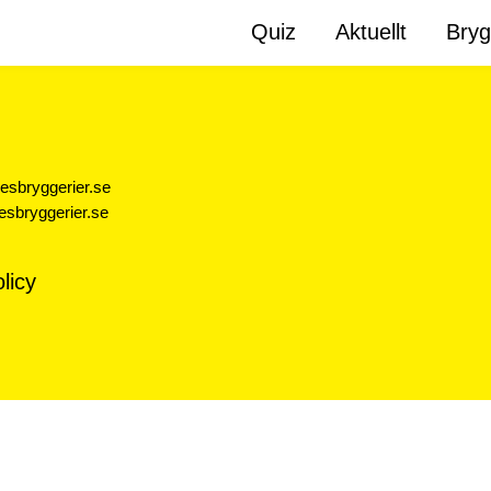
Quiz
Aktuellt
Bryg
esbryggerier.se
sbryggerier.se
licy