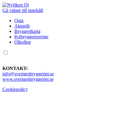
Gå vidare till innehåll
Quiz
Aktuellt
Bryggerikarta
#vibryggersverige
Ölkollen
KONTAKT:
info@sverigesbryggerier.se
www.sverigesbryggerier.se
Cookiepolicy