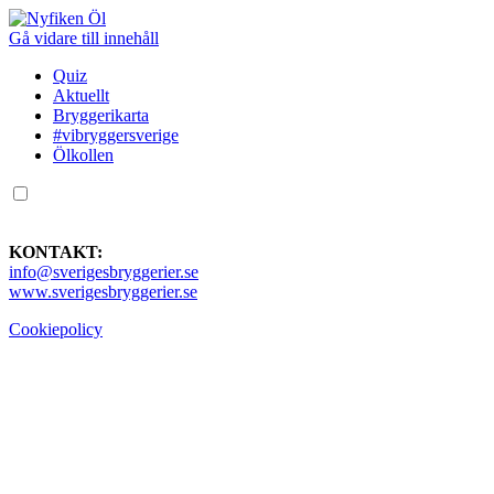
Gå vidare till innehåll
Quiz
Aktuellt
Bryggerikarta
#vibryggersverige
Ölkollen
KONTAKT:
info@sverigesbryggerier.se
www.sverigesbryggerier.se
Cookiepolicy