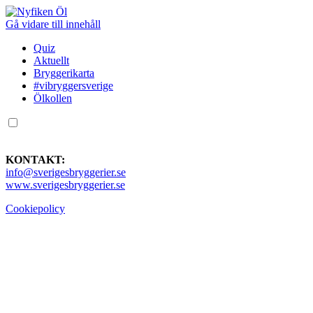
Gå vidare till innehåll
Quiz
Aktuellt
Bryggerikarta
#vibryggersverige
Ölkollen
KONTAKT:
info@sverigesbryggerier.se
www.sverigesbryggerier.se
Cookiepolicy