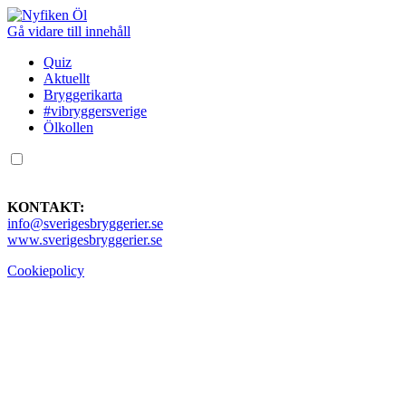
Gå vidare till innehåll
Quiz
Aktuellt
Bryggerikarta
#vibryggersverige
Ölkollen
KONTAKT:
info@sverigesbryggerier.se
www.sverigesbryggerier.se
Cookiepolicy