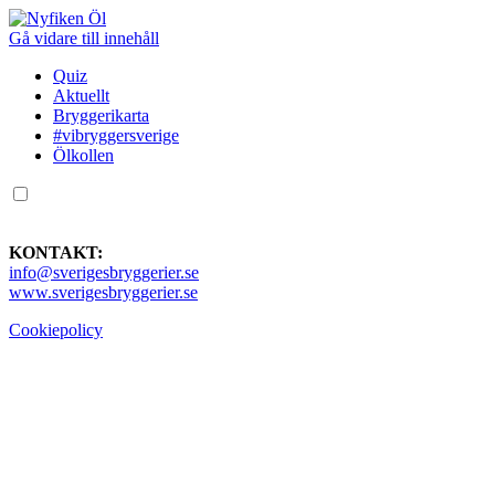
Gå vidare till innehåll
Quiz
Aktuellt
Bryggerikarta
#vibryggersverige
Ölkollen
KONTAKT:
info@sverigesbryggerier.se
www.sverigesbryggerier.se
Cookiepolicy