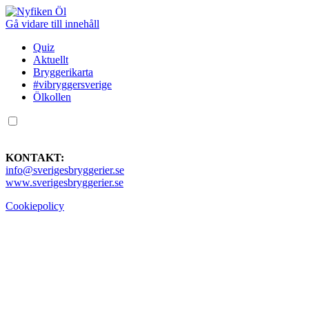
Gå vidare till innehåll
Quiz
Aktuellt
Bryggerikarta
#vibryggersverige
Ölkollen
KONTAKT:
info@sverigesbryggerier.se
www.sverigesbryggerier.se
Cookiepolicy