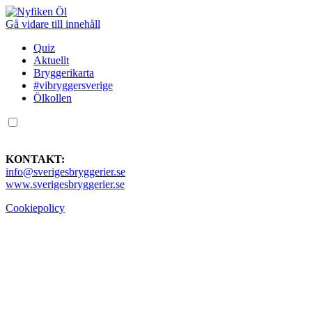
Gå vidare till innehåll
Quiz
Aktuellt
Bryggerikarta
#vibryggersverige
Ölkollen
KONTAKT:
info@sverigesbryggerier.se
www.sverigesbryggerier.se
Cookiepolicy