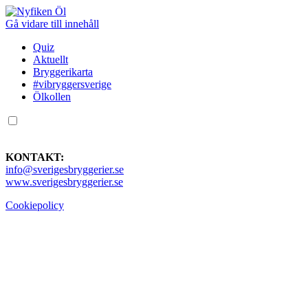
Gå vidare till innehåll
Quiz
Aktuellt
Bryggerikarta
#vibryggersverige
Ölkollen
KONTAKT:
info@sverigesbryggerier.se
www.sverigesbryggerier.se
Cookiepolicy