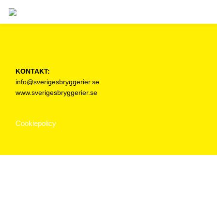
KONTAKT:
info@sverigesbryggerier.se
www.sverigesbryggerier.se
Cookiepolicy