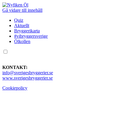
Gå vidare till innehåll
Quiz
Aktuellt
Bryggerikarta
#vibryggersverige
Ölkollen
KONTAKT:
info@sverigesbryggerier.se
www.sverigesbryggerier.se
Cookiepolicy