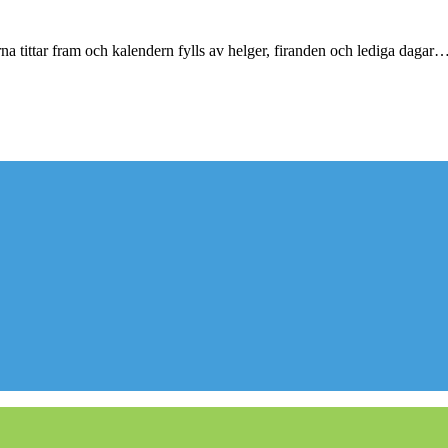
rna tittar fram och kalendern fylls av helger, firanden och lediga dagar…