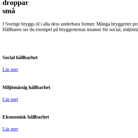
droppar
små
I Sverige bryggs öl i alla dess underbara former. Många bryggerier pro
Hållbaren ser du exempel på bryggeriernas insatser för social, miljöm
Social hållbarhet
Läs mer
Miljömässig hållbarhet
Läs mer
Ekonomisk hållbarhet
Läs mer