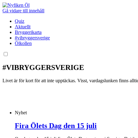
Gå vidare till innehåll
Quiz
Aktuellt
Bryggerikarta
#vibryggersverige
Ölkollen
#VIBRYGGERSVERIGE
Livet är för kort för att inte upptäckas. Visst, vardagslunken finns a
Nyhet
Fira Ölets Dag den 15 juli