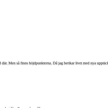
lltid där. Men så finns höjdpunkterna. Då jag berikar livet med nya upp