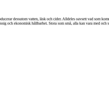
ducerar dessutom vatten, läsk och cider. Alldeles oavsett vad som kommer
ässig och ekonomisk hållbarhet. Stora som små, alla kan vara med och s