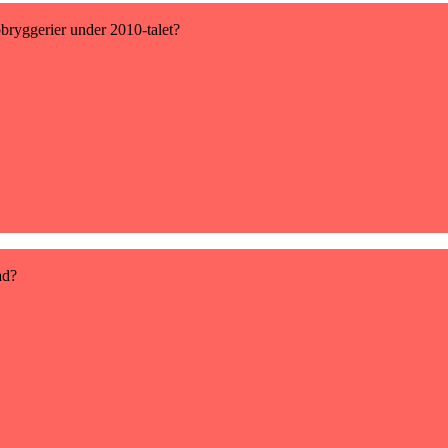
obryggerier under 2010-talet?
ad?