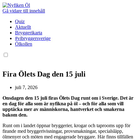
Gå vidare till innehåll
Quiz
Aktuellt
Bryggerikarta
#vibryggersverige
Ölkollen
Fira Ölets Dag den 15 juli
juli 7, 2026
Onsdagen den 15 juli firas Ölets Dag runt om i Sverige. Det är
en dag för alla som är nyfikna på öl – och för alla som vill
upptäcka mer av människorna, hantverket och smakerna
bakom den.
Runt om i landet öppnar bryggerier, krogar och taprooms upp för
firande med bryggerivisningar, provsmakningar, specialsläpp,
ölmenyer och möten med engagerade bryggare. Här finns tillfällen