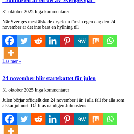
”Julmusten är en del av Sveriges själ”
31 oktober 2025
Inga kommentarer
När Sveriges mest älskade dryck nu får sin egen dag den 24
november är det inte bara en hyllning till
Läs mer »
24 november blir startskottet för julen
31 oktober 2025
Inga kommentarer
Julen börjar officiellt den 24 november i år, i alla fall för alla som
älskar julmust. Då firas nämligen Julmustens