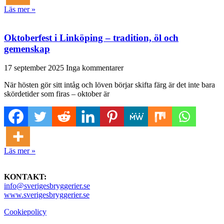
Läs mer »
Oktoberfest i Linköping – tradition, öl och
gemenskap
17 september 2025
Inga kommentarer
När hösten gör sitt intåg och löven börjar skifta färg är det inte bara
skördetider som firas – oktober är
Läs mer »
KONTAKT:
info@sverigesbryggerier.se
www.sverigesbryggerier.se
Cookiepolicy