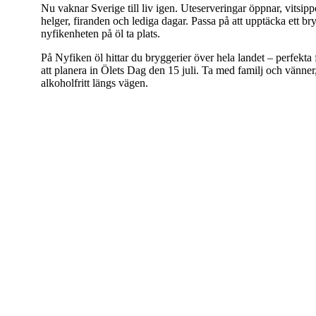
Nu vaknar Sverige till liv igen. Uteserveringar öppnar, vitsipp
helger, firanden och lediga dagar. Passa på att upptäcka ett br
nyfikenheten på öl ta plats.
På Nyfiken öl hittar du bryggerier över hela landet – perfekta 
att planera in Ölets Dag den 15 juli. Ta med familj och vänne
alkoholfritt längs vägen.