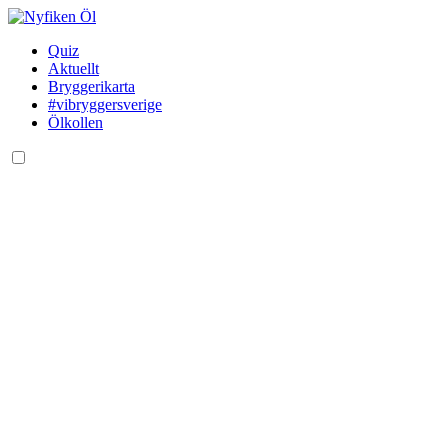
Quiz
Aktuellt
Bryggerikarta
#vibryggersverige
Ölkollen