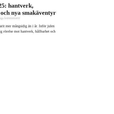
25: hantverk,
 och nya smakäventyr
nga kommentarer
arit mer mångsidig än i år. Inför julen
g rörelse mot hantverk, hållbarhet och