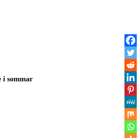
e i sommar