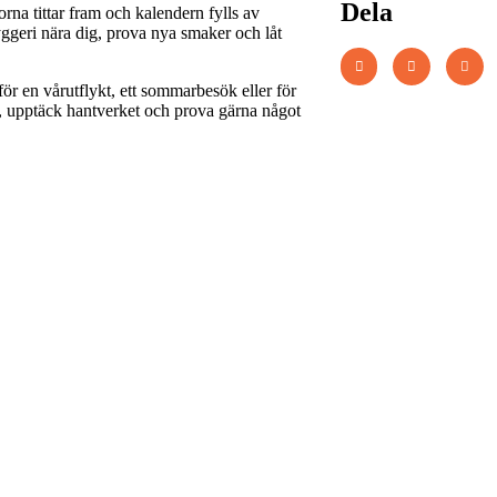
Dela
orna tittar fram och kalendern fylls av
yggeri nära dig, prova nya smaker och låt
för en vårutflykt, ett sommarbesök eller för
r, upptäck hantverket och prova gärna något