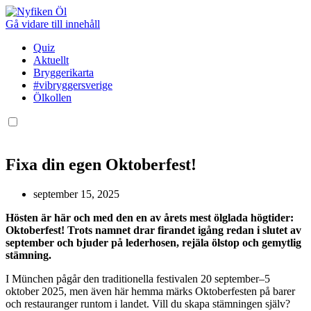
Gå vidare till innehåll
Quiz
Aktuellt
Bryggerikarta
#vibryggersverige
Ölkollen
Fixa din egen Oktoberfest!
september 15, 2025
Hösten är här och med den en av årets mest ölglada högtider:
Oktoberfest! Trots namnet drar firandet igång redan i slutet av
september och bjuder på lederhosen, rejäla ölstop och gemytlig
stämning.
I München pågår den traditionella festivalen 20 september–5
oktober 2025, men även här hemma märks Oktoberfesten på barer
och restauranger runtom i landet. Vill du skapa stämningen själv?