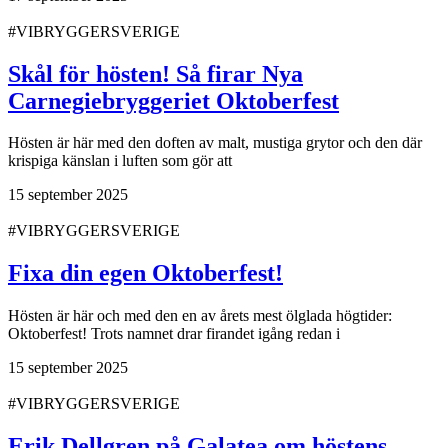
#VIBRYGGERSVERIGE
Skål för hösten! Så firar Nya
Carnegiebryggeriet Oktoberfest
Hösten är här med den doften av malt, mustiga grytor och den där
krispiga känslan i luften som gör att
15 september 2025
#VIBRYGGERSVERIGE
Fixa din egen Oktoberfest!
Hösten är här och med den en av årets mest ölglada högtider:
Oktoberfest! Trots namnet drar firandet igång redan i
15 september 2025
#VIBRYGGERSVERIGE
Erik Dellgren på Galatea om höstens