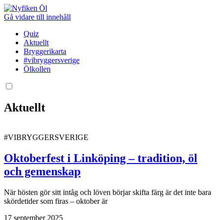
Gå vidare till innehåll
Quiz
Aktuellt
Bryggerikarta
#vibryggersverige
Ölkollen
Aktuellt
#VIBRYGGERSVERIGE
Oktoberfest i Linköping – tradition, öl
och gemenskap
När hösten gör sitt intåg och löven börjar skifta färg är det inte bara
skördetider som firas – oktober är
17 september 2025